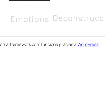
Deconstrucc
Emotions
omartorreswork.com funciona gracias a
WordPress